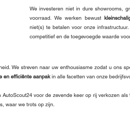
We investeren niet in dure showrooms, gr
voorraad. We werken bewust
kleinschali
niet(s) te betalen voor onze infrastructuur
competitief en de toegevoegde waarde voo
eid. We streven naar uw enthousiasme zodat u ons spo
e en efficiënte aanpak
in alle facetten van onze bedrijfsv
an AutoScout24 voor de zevende keer op rij verkozen als
, waar we trots op zijn.