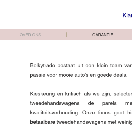
Kla
OVER ONS
GARANTIE
Belkytrade bestaat uit een klein team v
passie voor mooie auto's en goede deals.
Kieskeurig en kritisch als we zijn, selec
tweedehandswagens de parels met 
kwaliteitsverhouding. Onze focus gaat hi
betaalbare
tweedehandswagens met weinig