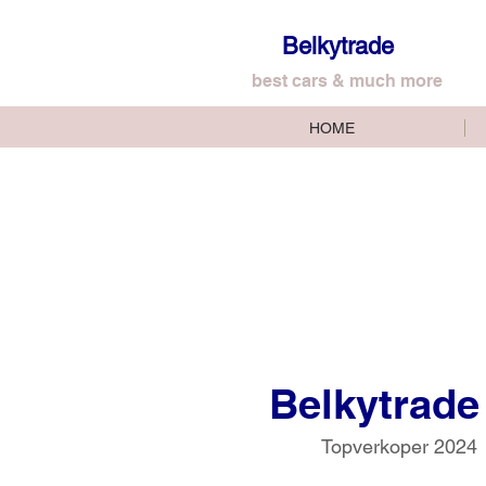
Belkytrade
best cars & much more
HOME
Belkytrade
Topverkoper 2024