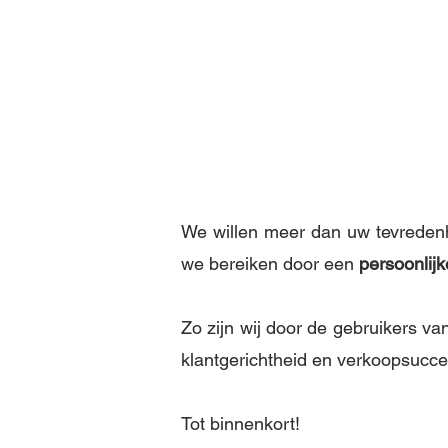
We willen meer dan uw tevredenh
we bereiken door een
persoonlijk
Zo zijn wij door de gebruikers v
klantgerichtheid en verkoopsucces
Tot binnenkort!​