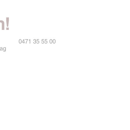
n!
0471 35 55 00
dag