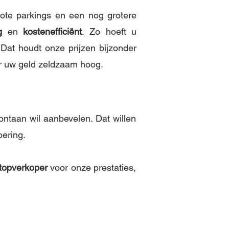
ote parkings en een nog grotere
g
en
kostenefficiënt
. Zo hoeft u
. Dat houdt onze prijzen bijzonder
r uw geld zeldzaam hoog.
ntaan wil aanbevelen. Dat willen
oering.
topverkoper
voor onze prestaties,