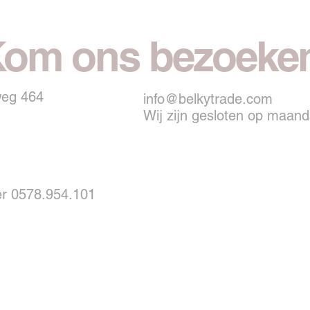
om ons bezoeke
weg 464
info@belkytrade.com
Wij zijn gesloten op maan
 0578.954.101