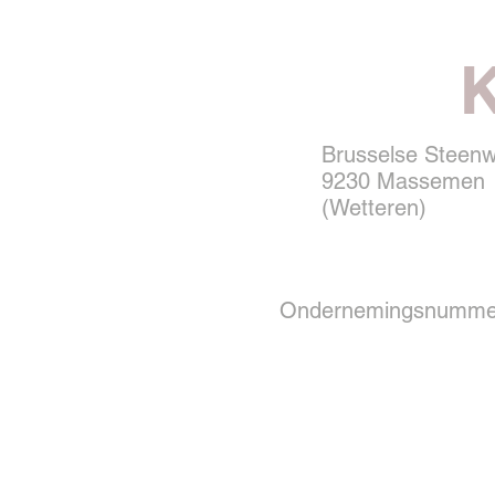
K
Brusselse Steen
9230 Massemen
(Wetteren)
Ondernemingsnummer